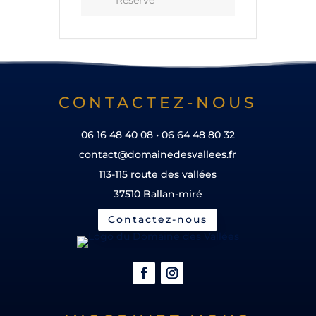
Réservé
CONTACTEZ-NOUS
06 16 48 40 08 • 06 64 48 80 32
contact@domainedesvallees.fr
113-115 route des vallées
37510 Ballan-miré
Contactez-nous