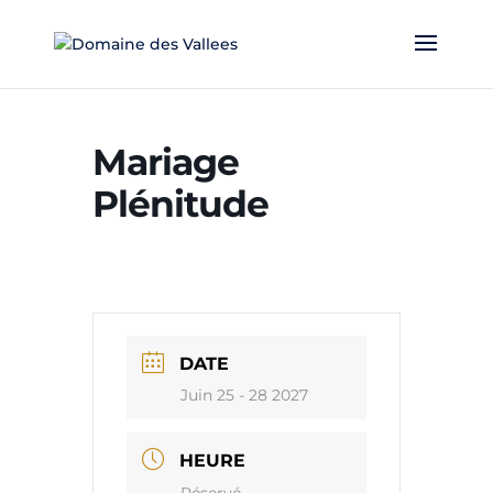
Mariage
Plénitude
DATE
Juin 25 - 28 2027
HEURE