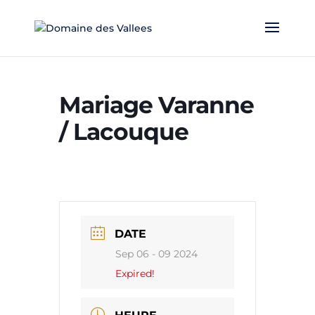
Mariage Varanne
/ Lacouque
DATE
Sep 06 - 09 2024
Expired!