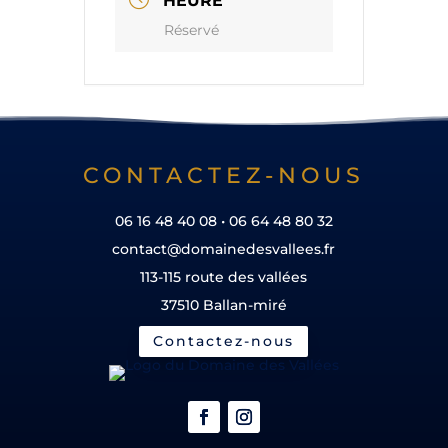
HEURE
Réservé
CONTACTEZ-NOUS
06 16 48 40 08 • 06 64 48 80 32
contact@domainedesvallees.fr
113-115 route des vallées
37510 Ballan-miré
Contactez-nous