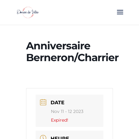
Anniversaire
Berneron/Charrier
DATE
Nov 11 - 12 2023
Expired!
HEURE