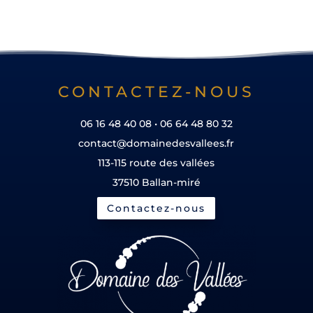
CONTACTEZ-NOUS
06 16 48 40 08 • 06 64 48 80 32
contact@domainedesvallees.fr
113-115 route des vallées
37510 Ballan-miré
Contactez-nous