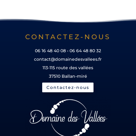
CONTACTEZ-NOUS
06 16 48 40 08 • 06 64 48 80 32
contact@domainedesvallees.fr
113-115 route des vallées
37510 Ballan-miré
Contactez-nous