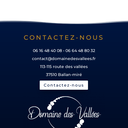
CONTACTEZ-NOUS
06 16 48 40 08 • 06 64 48 80 32
contact@domainedesvallees.fr
113-115 route des vallées
37510 Ballan-miré
Contactez-nous