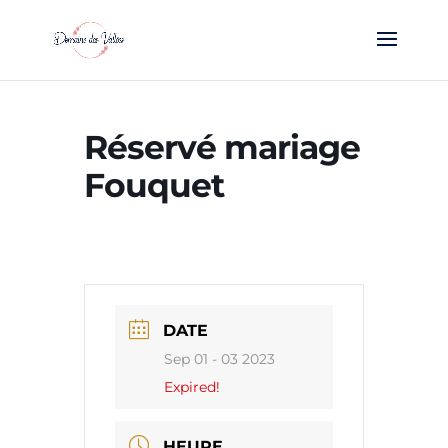
Réservé mariage
Fouquet
DATE
Sep 01 - 03 2023
Expired!
HEURE