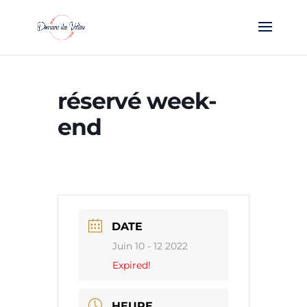
réservé week-
end
DATE
Juin 10 - 12 2022
Expired!
HEURE