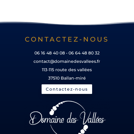
CONTACTEZ-NOUS
06 16 48 40 08 • 06 64 48 80 32
contact@domainedesvallees.fr
113-115 route des vallées
37510 Ballan-miré
Contactez-nous