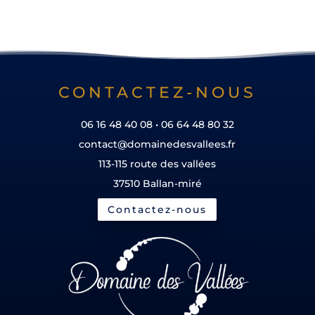
CONTACTEZ-NOUS
06 16 48 40 08 • 06 64 48 80 32
contact@domainedesvallees.fr
113-115 route des vallées
37510 Ballan-miré
Contactez-nous